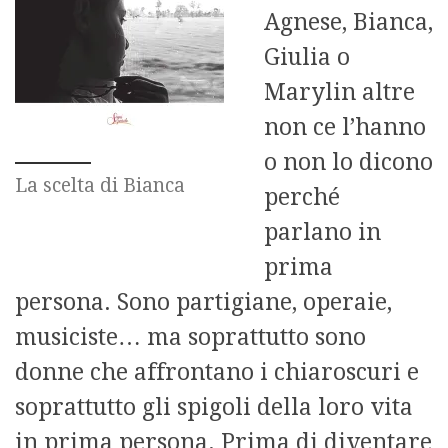
Agnese, Bianca,
Giulia o
Marylin altre
non ce l’hanno
o non lo dicono
La scelta di Bianca
perché
parlano in
prima
persona. Sono partigiane, operaie,
musiciste… ma soprattutto sono
donne che affrontano i chiaroscuri e
soprattutto gli spigoli della loro vita
in prima persona. Prima di diventare