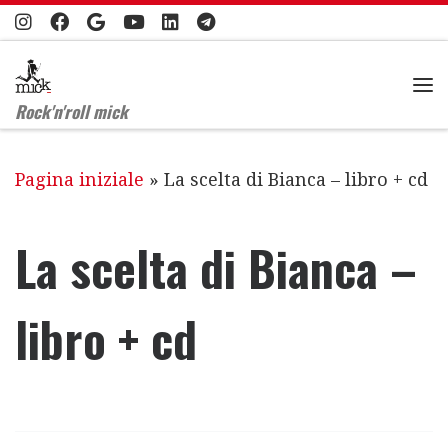
Passa al contenuto
Me
Rock'n'roll mick
Pagina iniziale
»
La scelta di Bianca – libro + cd
La scelta di Bianca –
libro + cd