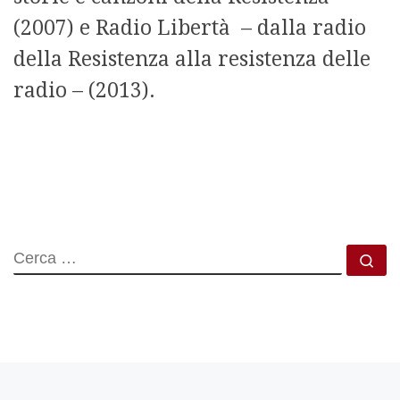
(2007) e Radio Libertà – dalla radio
della Resistenza alla resistenza delle
radio – (2013).
CERCA
Ce
Articolo precedente