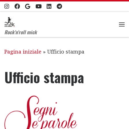
Passa al contenuto
Me
Rock'n'roll mick
Pagina iniziale
»
Ufficio stampa
Ufficio stampa