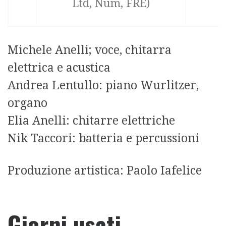
Ltd, Num, FRE)
S
Michele Anelli; voce, chitarra
elettrica e acustica
Andrea Lentullo: piano Wurlitzer,
organo
Elia Anelli: chitarre elettriche
Nik Taccori: batteria e percussioni
Produzione artistica: Paolo Iafelice
Giorni usati –