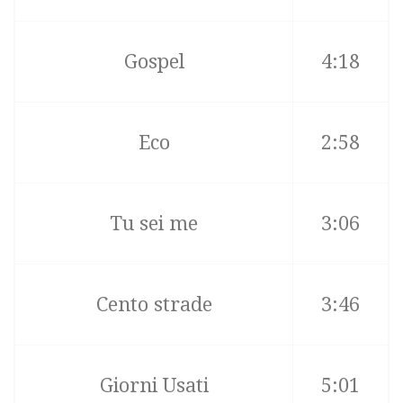
Gospel
4:18
Eco
2:58
Tu sei me
3:06
Cento strade
3:46
Giorni Usati
5:01