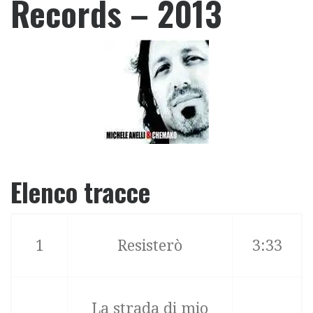
Records – 2013
Elenco tracce
1
Resisterò
3:33
La strada di mio