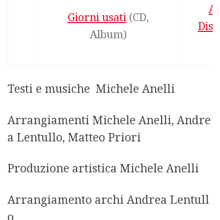
Ad
Giorni usati
‎(CD,
Disc
Album)
S
Testi e musiche Michele Anelli
Arrangiamenti Michele Anelli, Andre
a Lentullo, Matteo Priori
Produzione artistica Michele Anelli
Arrangiamento archi Andrea Lentull
o