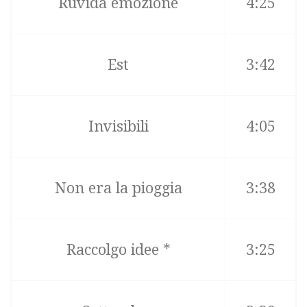
Ruvida emozione
4:25
Est
3:42
Invisibili
4:05
Non era la pioggia
3:38
Raccolgo idee *
3:25