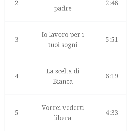
2
2:46
padre
Io lavoro per i
3
5:51
tuoi sogni
La scelta di
4
6:19
Bianca
Vorrei vederti
5
4:33
libera