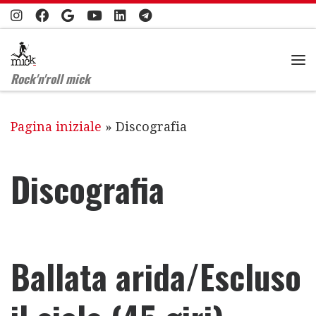
Passa al contenuto
Me
Rock'n'roll mick
Pagina iniziale
»
Discografia
Discografia
Ballata arida/Escluso