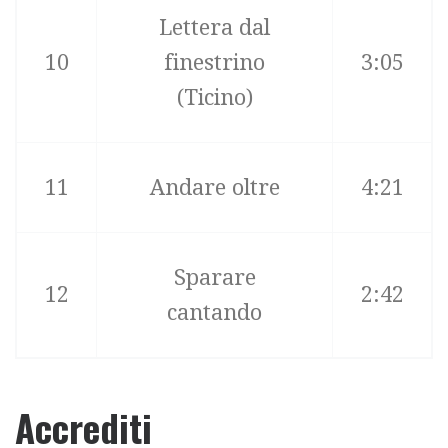
Lettera dal
10
finestrino
3:05
(Ticino)
11
Andare oltre
4:21
Sparare
12
2:42
cantando
Accrediti