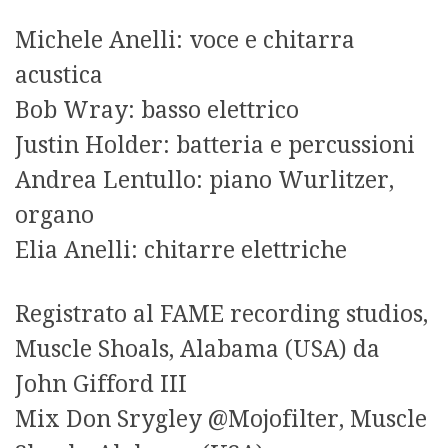
Michele Anelli: voce e chitarra
acustica
Bob Wray: basso elettrico
Justin Holder: batteria e percussioni
Andrea Lentullo: piano Wurlitzer,
organo
Elia Anelli: chitarre elettriche
Registrato al FAME recording studios,
Muscle Shoals, Alabama (USA) da
John Gifford III
Mix Don Srygley @Mojofilter, Muscle