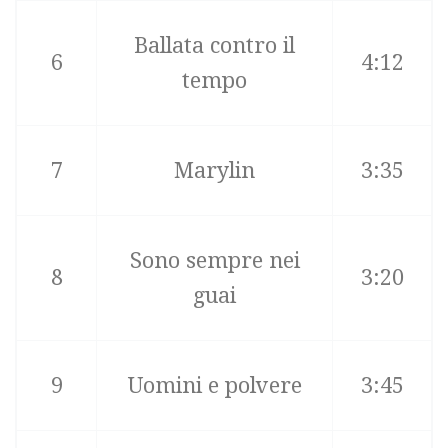
Ballata contro il
6
4:12
tempo
7
Marylin
3:35
Sono sempre nei
8
3:20
guai
9
Uomini e polvere
3:45